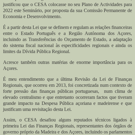
justificou que o CESA colocasse no seu Plano de Actividades para
2022 este Seminário, por proposta da sua Comissão Permanente de
Economia e Desenvolvimento.
É a partir desta Lei que se definem e regulam as relações financeiras
entre o Estado Português e a Região Autónoma dos Açores,
incluindo as Transferências do Orçamento de Estado, a adaptação
do sistema fiscal nacional às especificidades regionais e ainda os
limites da Dívida Pública Regional.
Acresce também outras matérias de enorme importância para os
Açores.
É meu entendimento que a última Revisão da Lei de Finanças
Regionais, que ocorreu em 2013, foi concretizada num contexto de
forte pressão das finanças públicas portuguesas, num clima de
elevado centralismo e que entretanto ocorreram factos que tiveram
grande impacto na Despesa Pública açoriana e madeirense e que
justificam uma revisitação desta Lei.
Assim, o CESA desafiou alguns reputados técnicos ligados à
primeira Lei das Finanças Regionais, representantes dos órgãos de
governo próprio da Madeira e dos Açores, incluindo os parlamentos