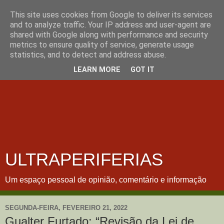
This site uses cookies from Google to deliver its services
and to analyze traffic. Your IP address and user-agent are
shared with Google along with performance and security
metrics to ensure quality of service, generate usage
statistics, and to detect and address abuse.
LEARN MORE
GOT IT
ULTRAPERIFERIAS
Um espaço pessoal de opinião, comentário e informação
SEGUNDA-FEIRA, FEVEREIRO 21, 2022
Gualter Furtado: “Revisão da Lei de