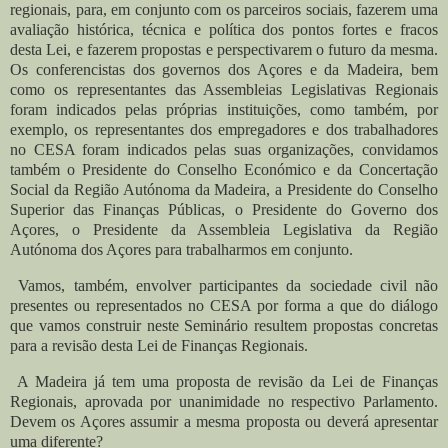
regionais, para, em conjunto com os parceiros sociais, fazerem uma
avaliação histórica, técnica e política dos pontos fortes e fracos
desta Lei, e fazerem propostas e perspectivarem o futuro da mesma.
Os conferencistas dos governos dos Açores e da Madeira, bem
como os representantes das Assembleias Legislativas Regionais
foram indicados pelas próprias instituições, como também, por
exemplo, os representantes dos empregadores e dos trabalhadores
no CESA foram indicados pelas suas organizações, convidamos
também o Presidente do Conselho Económico e da Concertação
Social da Região Autónoma da Madeira, a Presidente do Conselho
Superior das Finanças Públicas, o Presidente do Governo dos
Açores, o Presidente da Assembleia Legislativa da Região
Autónoma dos Açores para trabalharmos em conjunto.
Vamos, também, envolver participantes da sociedade civil não
presentes ou representados no CESA por forma a que do diálogo
que vamos construir neste Seminário resultem propostas concretas
para a revisão desta Lei de Finanças Regionais.
A Madeira já tem uma proposta de revisão da Lei de Finanças
Regionais, aprovada por unanimidade no respectivo Parlamento.
Devem os Açores assumir a mesma proposta ou deverá apresentar
uma diferente?