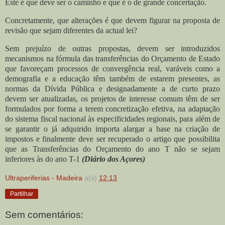
Este é que deve ser o caminho e que é o de grande concertação.
Concretamente, que alterações é que devem figurar na proposta de
revisão que sejam diferentes da actual lei?
Sem prejuízo de outras propostas, devem ser introduzidos
mecanismos na fórmula das transferências do Orçamento de Estado
que favoreçam processos de convergência real, varáveis como a
demografia e a educação têm também de estarem presentes, as
normas da Dívida Pública e designadamente a de curto prazo
devem ser atualizadas, os projetos de interesse comum têm de ser
formulados por forma a terem concretização efetiva, na adaptação
do sistema fiscal nacional às especificidades regionais, para além de
se garantir o já adquirido importa alargar a base na criação de
impostos e finalmente deve ser recuperado o artigo que possibilita
que as Transferências do Orçamento do ano T não se sejam
inferiores às do ano T-1
(Diário dos Açores)
Ultraperiferias - Madeira
à(s)
12:13
Partilhar
Sem comentários: