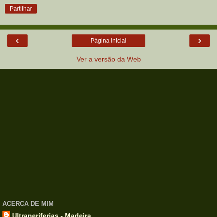
Partilhar
‹
›
Página inicial
Ver a versão da Web
ACERCA DE MIM
Ultraperiferias - Madeira