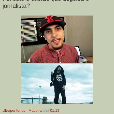
jornalista?
Ultraperiferias - Madeira
à(s)
01:13