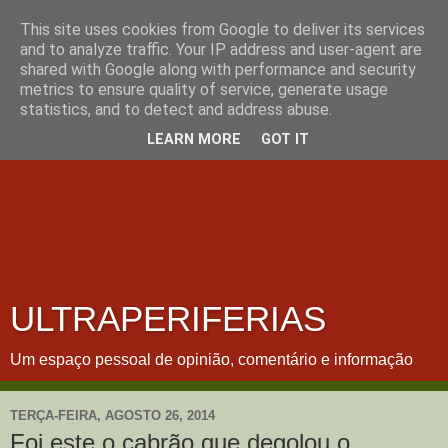
This site uses cookies from Google to deliver its services
and to analyze traffic. Your IP address and user-agent are
shared with Google along with performance and security
metrics to ensure quality of service, generate usage
statistics, and to detect and address abuse.
LEARN MORE
GOT IT
ULTRAPERIFERIAS
Um espaço pessoal de opinião, comentário e informação
TERÇA-FEIRA, AGOSTO 26, 2014
Foi este o cabrão que degolou o