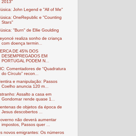
2013"
úsica: John Legend e "All of Me"
úsica: OneRepublic e "Counting
Stars"
úsica: "Burn" de Ellie Goulding
eyoncé realiza sonho de criança
com doença termin...
ERCA DE 45% DOS
DESEMPREGADOS EM
PORTUGAL PODEM N...
IC: Comentadores de “Quadratura
do Círculo” recon...
entira e manipulação: Passos
Coelho anuncia 120 m...
stranho: Assalto a casa em
Gondomar rende quase 1...
entenas de objetos da época de
Jesus descobertos ...
overno não deverá aumentar
impostos, Passos quer ...
s novos emigrantes: Os números