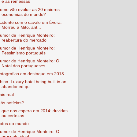
e as remessas
omo vão evoluir as 20 maiores
economias do mundo?
cidente com o cavalo em Évora:
Morreu a Mitó, ant...
umor de Henrique Monteiro:
reabertura do mercado
umor de Henrique Monteiro:
Pessimismo português
umor de Henrique Monteiro: O
Natal dos portugueses
otografias em destaque em 2013
hina: Luxury hotel being built in an
abandoned qu...
ais real
ás notícias?
 que nos espera em 2014: duvidas
ou certezas
otos do mundo
umor de Henrique Monteiro: O
presente ideal