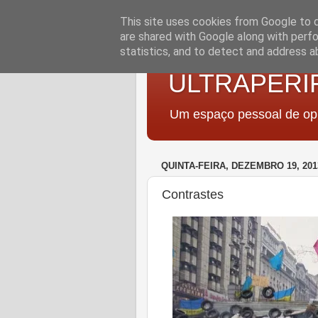
This site uses cookies from Google to de
are shared with Google along with perfo
statistics, and to detect and address a
ULTRAPERI
Um espaço pessoal de opi
QUINTA-FEIRA, DEZEMBRO 19, 201
Contrastes