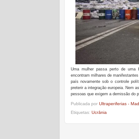
Uma mulher passa perto de uma b
encontram milhares de manifestantes 
país novamente sob o controle políti
preterir a integração europeia. Nem 
pessoas que exigem a demissão do pre
Publicada por
Ultraperiferias - Ma
Etiquetas:
Ucrânia