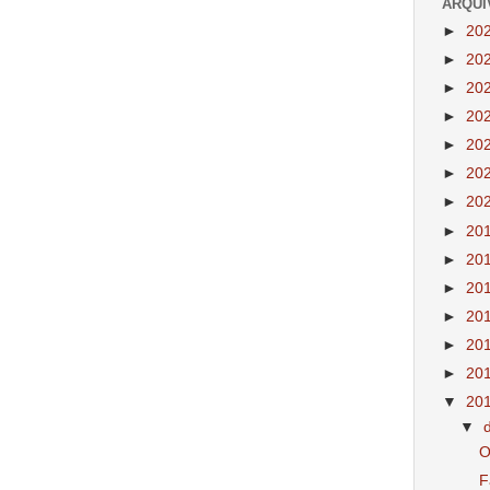
ARQUI
►
20
►
20
►
20
►
20
►
20
►
20
►
20
►
20
►
20
►
20
►
20
►
20
►
20
▼
20
▼
O
F