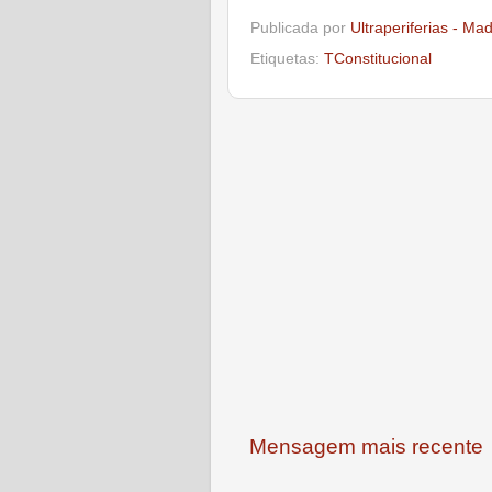
Publicada por
Ultraperiferias - Ma
Etiquetas:
TConstitucional
Mensagem mais recente