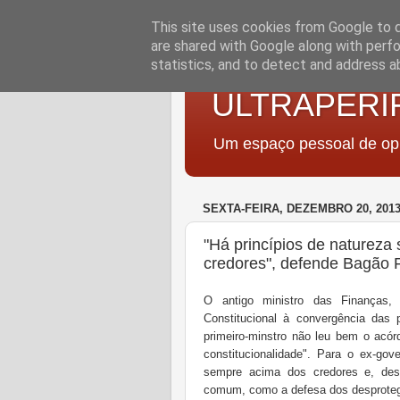
This site uses cookies from Google to de
are shared with Google along with perfo
statistics, and to detect and address a
ULTRAPERI
Um espaço pessoal de opi
SEXTA-FEIRA, DEZEMBRO 20, 201
"Há princípios de natureza
credores", defende Bagão F
O antigo ministro das Finanças,
Constitucional à convergência das 
primeiro-minstro não leu bem o acó
constitucionalidade". Para o ex-gov
sempre acima dos credores e, des
comum, como a defesa dos desproteg