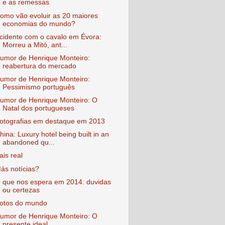
e as remessas
omo vão evoluir as 20 maiores
economias do mundo?
cidente com o cavalo em Évora:
Morreu a Mitó, ant...
umor de Henrique Monteiro:
reabertura do mercado
umor de Henrique Monteiro:
Pessimismo português
umor de Henrique Monteiro: O
Natal dos portugueses
otografias em destaque em 2013
hina: Luxury hotel being built in an
abandoned qu...
ais real
ás notícias?
 que nos espera em 2014: duvidas
ou certezas
otos do mundo
umor de Henrique Monteiro: O
presente ideal