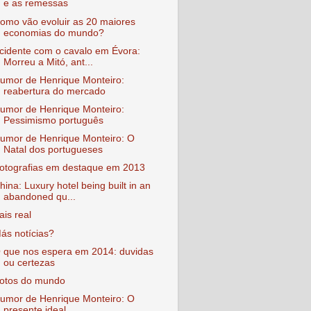
e as remessas
omo vão evoluir as 20 maiores
economias do mundo?
cidente com o cavalo em Évora:
Morreu a Mitó, ant...
umor de Henrique Monteiro:
reabertura do mercado
umor de Henrique Monteiro:
Pessimismo português
umor de Henrique Monteiro: O
Natal dos portugueses
otografias em destaque em 2013
hina: Luxury hotel being built in an
abandoned qu...
ais real
ás notícias?
 que nos espera em 2014: duvidas
ou certezas
otos do mundo
umor de Henrique Monteiro: O
presente ideal