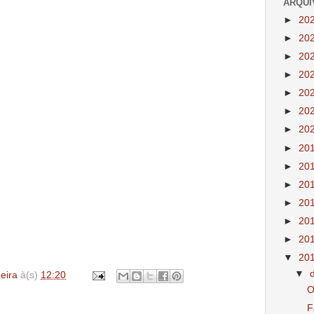
ARQUI
►
20
►
20
►
20
►
20
►
20
►
20
►
20
►
20
►
20
►
20
►
20
►
20
►
20
▼
20
▼
deira
à(s)
12:20
O
F