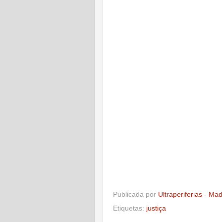
Publicada por
Ultraperiferias - Ma
Etiquetas:
justiça