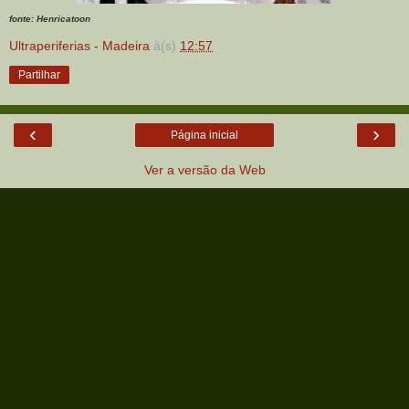
fonte: Henricatoon
Ultraperiferias - Madeira
à(s)
12:57
Partilhar
‹
›
Página inicial
Ver a versão da Web