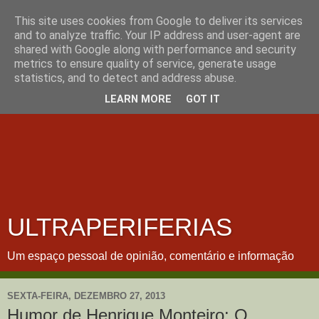
This site uses cookies from Google to deliver its services
and to analyze traffic. Your IP address and user-agent are
shared with Google along with performance and security
metrics to ensure quality of service, generate usage
statistics, and to detect and address abuse.
LEARN MORE
GOT IT
ULTRAPERIFERIAS
Um espaço pessoal de opinião, comentário e informação
SEXTA-FEIRA, DEZEMBRO 27, 2013
Humor de Henrique Monteiro: O