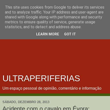
This site uses cookies from Google to deliver its services
and to analyze traffic. Your IP address and user-agent are
shared with Google along with performance and security
metrics to ensure quality of service, generate usage
statistics, and to detect and address abuse.
LEARN MORE
GOT IT
ULTRAPERIFERIAS
Um espaço pessoal de opinião, comentário e informação
SÁBADO, DEZEMBRO 28, 2013
Acidente com o cavalo em Évora: