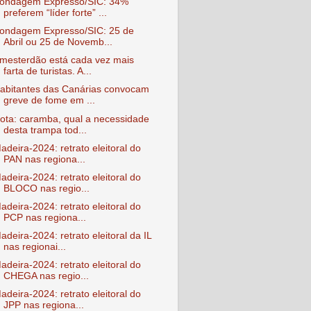
ondagem Expresso/SIC: 34%
preferem “líder forte” ...
ondagem Expresso/SIC: 25 de
Abril ou 25 de Novemb...
mesterdão está cada vez mais
farta de turistas. A...
abitantes das Canárias convocam
greve de fome em ...
ota: caramba, qual a necessidade
desta trampa tod...
adeira-2024: retrato eleitoral do
PAN nas regiona...
adeira-2024: retrato eleitoral do
BLOCO nas regio...
adeira-2024: retrato eleitoral do
PCP nas regiona...
adeira-2024: retrato eleitoral da IL
nas regionai...
adeira-2024: retrato eleitoral do
CHEGA nas regio...
adeira-2024: retrato eleitoral do
JPP nas regiona...