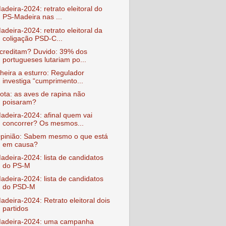
adeira-2024: retrato eleitoral do
PS-Madeira nas ...
adeira-2024: retrato eleitoral da
coligação PSD-C...
creditam? Duvido: 39% dos
portugueses lutariam po...
heira a esturro: Regulador
investiga “cumprimento...
ota: as aves de rapina não
poisaram?
adeira-2024: afinal quem vai
concorrer? Os mesmos...
pinião: Sabem mesmo o que está
em causa?
adeira-2024: lista de candidatos
do PS-M
adeira-2024: lista de candidatos
do PSD-M
adeira-2024: Retrato eleitoral dois
partidos
adeira-2024: uma campanha