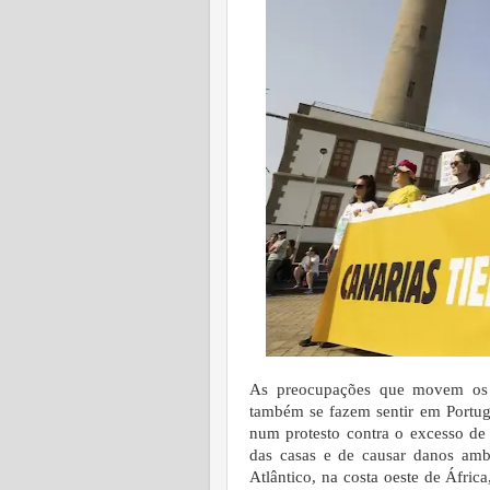
As preocupações que movem os m
também se fazem sentir em Portuga
num protesto contra o excesso de 
das casas e de causar danos amb
Atlântico, na costa oeste de Áfric