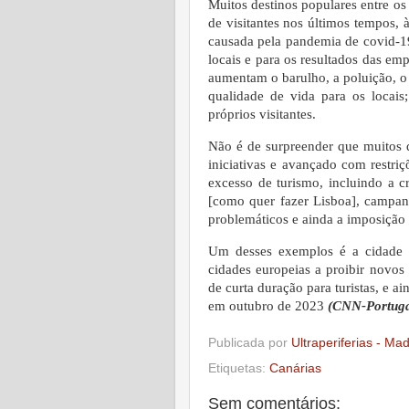
Muitos destinos populares entre o
de visitantes nos últimos tempos, 
causada pela pandemia de covid-1
locais e para os resultados das em
aumentam o barulho, a poluição, o 
qualidade de vida para os locai
próprios visitantes.
Não é de surpreender que muitos 
iniciativas e avançado com restri
excesso de turismo, incluindo a cr
[como quer fazer Lisboa], campanh
problemáticos e ainda a imposição 
Um desses exemplos é a cidade e
cidades europeias a proibir novos 
de curta duração para turistas, e a
em outubro de 2023
(CNN-Portugal
Publicada por
Ultraperiferias - Ma
Etiquetas:
Canárias
Sem comentários: