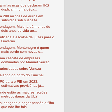
amílias ricas que declaram IRS
duplicam numa déca...
á 200 milhões de euros em
subsídios sob suspeita ...
ondagem: Maioria dá menos de
dois anos de vida ao...
riticada a escolha de juízas para o
Governo
ondagem: Montenegro é quem
mais perde com novas e...
ma cascata de empresas
dominadas por Manuel Serrão
uriosidades sobre Veneza
alando do porto do Funchal
PC para o PIB em 2023:
estimativas provisórias já...
nde estão as maiores regiões
metropolitanas da UE?
ai obrigado a pagar pensão a filho
que não lhe fala