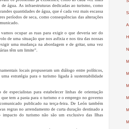
S
o de água.
As infraestruturas dedicadas ao turismo, como
grandes quantidades de água, que é cada vez mais escassa
S
ores períodos de seca, como consequências das alterações
omunicado.
A
 vamos ocupar as ruas para exigir o que deveria ser do
H
lo de uma situação que nos asfixia e nos tira das nossas
exigir uma mudança na abordagem e de gritar, uma vez
N
árias têm um limite”.
M
namentais locais propuseram um diálogo entre políticos,
M
 uma estratégia para o turismo ligada à sustentabilidade
M
de especialistas para estabelecer linhas de orientação
 que tem a pasta para o turismo e o emprego no governo
M
 comunicado publicado na terça-feira.
De León também
as regras no arrendamento de curta duração destinado a
M
 o impacto do turismo não são um exclusivo das Ilhas
M