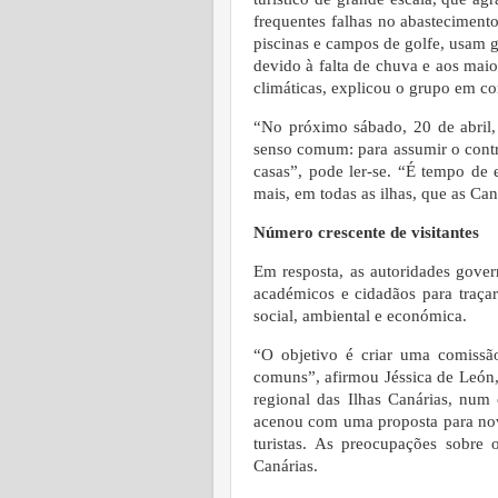
frequentes falhas no abasteciment
piscinas e campos de golfe, usam 
devido à falta de chuva e aos mai
climáticas, explicou o grupo em c
“No próximo sábado, 20 de abril,
senso comum: para assumir o contro
casas”, pode ler-se.
“É tempo de 
mais, em todas as ilhas, que as Can
Número crescente de visitantes
Em resposta, as autoridades gover
académicos e cidadãos para traçar
social, ambiental e económica.
“O objetivo é criar uma comissão 
comuns”, afirmou Jéssica de León,
regional das Ilhas Canárias, num
acenou com uma proposta para nov
turistas. As preocupações sobre
Canárias.