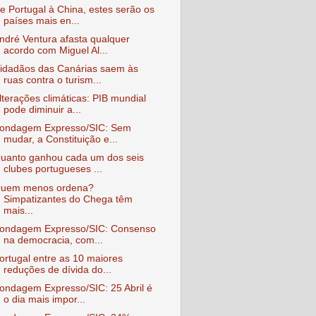
e Portugal à China, estes serão os
países mais en...
ndré Ventura afasta qualquer
acordo com Miguel Al...
idadãos das Canárias saem às
ruas contra o turism...
lterações climáticas: PIB mundial
pode diminuir a...
ondagem Expresso/SIC: Sem
mudar, a Constituição e...
uanto ganhou cada um dos seis
clubes portugueses ...
uem menos ordena?
Simpatizantes do Chega têm
mais...
ondagem Expresso/SIC: Consenso
na democracia, com...
ortugal entre as 10 maiores
reduções de dívida do...
ondagem Expresso/SIC: 25 Abril é
o dia mais impor...