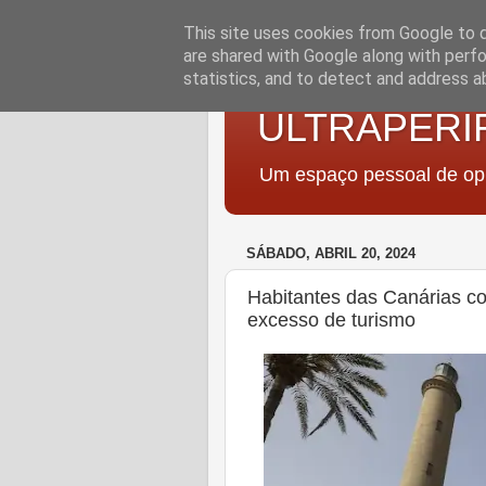
This site uses cookies from Google to de
are shared with Google along with perfo
statistics, and to detect and address a
ULTRAPERI
Um espaço pessoal de opi
SÁBADO, ABRIL 20, 2024
Habitantes das Canárias c
excesso de turismo