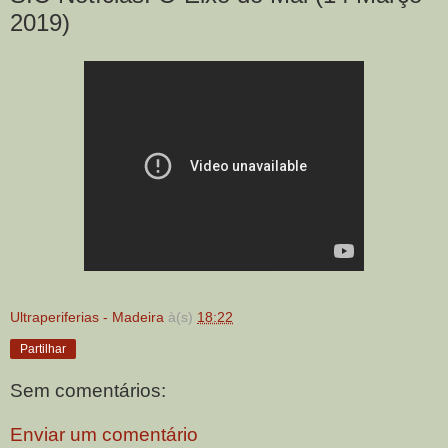
2019)
Ultraperiferias - Madeira
à(s)
18:22
Partilhar
Sem comentários:
Enviar um comentário