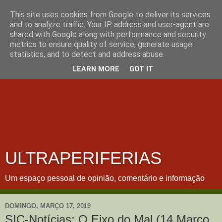
This site uses cookies from Google to deliver its services
and to analyze traffic. Your IP address and user-agent are
shared with Google along with performance and security
metrics to ensure quality of service, generate usage
statistics, and to detect and address abuse.
LEARN MORE
GOT IT
ULTRAPERIFERIAS
Um espaço pessoal de opinião, comentário e informação
DOMINGO, MARÇO 17, 2019
SIC-Notícias: O Eixo do Mal (14 Março