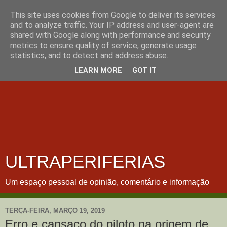
This site uses cookies from Google to deliver its services
and to analyze traffic. Your IP address and user-agent are
shared with Google along with performance and security
metrics to ensure quality of service, generate usage
statistics, and to detect and address abuse.
LEARN MORE
GOT IT
ULTRAPERIFERIAS
Um espaço pessoal de opinião, comentário e informação
TERÇA-FEIRA, MARÇO 19, 2019
Erro e cansaço do piloto na origem de