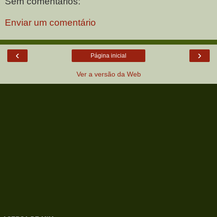
Sem comentários:
Enviar um comentário
‹
›
Página inicial
Ver a versão da Web