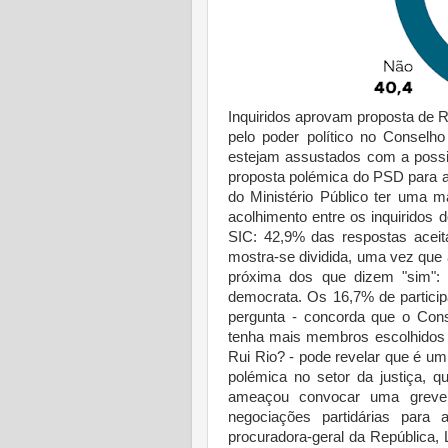
Inquiridos aprovam proposta de 
pelo poder político no Conselh
estejam assustados com a possib
proposta polémica do PSD para a 
do Ministério Público ter uma m
acolhimento entre os inquiridos
SIC: 42,9% das respostas aceita
mostra-se dividida, uma vez qu
próxima dos que dizem "sim": 4
democrata. Os 16,7% de partici
pergunta - concorda que o Cons
tenha mais membros escolhidos 
Rui Rio? - pode revelar que é um 
polémica no setor da justiça, q
ameaçou convocar uma greve 
negociações partidárias para a
procuradora-geral da República, 