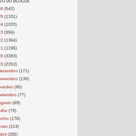
VO DO BLOGUE
26
(542)
25
(1331)
24
(1020)
23
(956)
22
(1364)
21
(1196)
20
(3383)
19
(2253)
dezembro
(171)
novembro
(130)
outubro
(85)
setembro
(77)
agosto
(69)
julho
(79)
junho
(176)
maio
(224)
abril
(285)