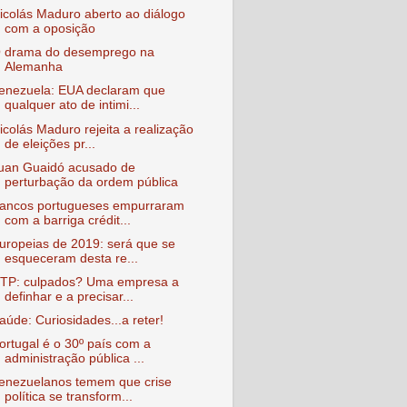
icolás Maduro aberto ao diálogo
com a oposição
 drama do desemprego na
Alemanha
enezuela: EUA declaram que
qualquer ato de intimi...
icolás Maduro rejeita a realização
de eleições pr...
uan Guaidó acusado de
perturbação da ordem pública
ancos portugueses empurraram
com a barriga crédit...
uropeias de 2019: será que se
esqueceram desta re...
TP: culpados? Uma empresa a
definhar e a precisar...
aúde: Curiosidades...a reter!
ortugal é o 30º país com a
administração pública ...
enezuelanos temem que crise
política se transform...