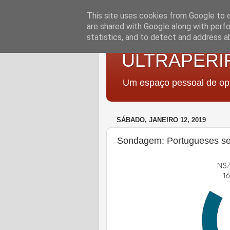
This site uses cookies from Google to de
are shared with Google along with perfo
statistics, and to detect and address a
ULTRAPERI
Um espaço pessoal de opi
SÁBADO, JANEIRO 12, 2019
Sondagem: Portugueses se