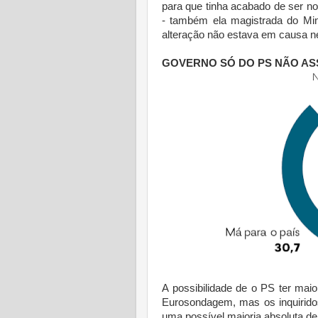
para que tinha acabado de ser n
- também ela magistrada do Mini
alteração não estava em causa nem
GOVERNO SÓ DO PS NÃO AS
A possibilidade de o PS ter mai
Eurosondagem, mas os inquirido
uma possível maioria absoluta d