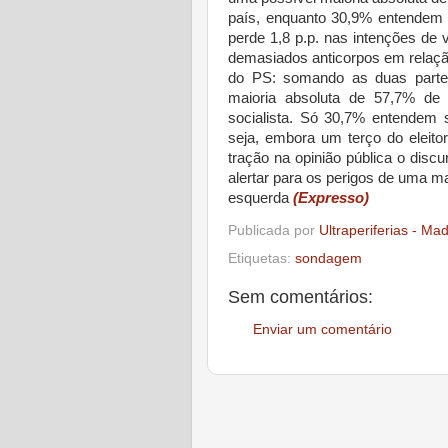
país, enquanto 30,9% entendem
perde 1,8 p.p. nas intenções de
demasiados anticorpos em relaçã
do PS: somando as duas partes 
maioria absoluta de 57,7% de
socialista. Só 30,7% entendem 
seja, embora um terço do eleitor
tração na opinião pública o dis
alertar para os perigos de uma ma
esquerda
(Expresso)
Publicada por
Ultraperiferias - Ma
Etiquetas:
sondagem
Sem comentários:
Enviar um comentário