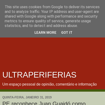
This site uses cookies from Google to deliver its services
and to analyze traffic. Your IP address and user-agent are
shared with Google along with performance and security
metrics to ensure quality of service, generate usage
statistics, and to detect and address abuse.
LEARN MORE
GOT IT
ULTRAPERIFERIAS
Um espaço pessoal de opinião, comentário e informação
QUINTA-FEIRA, JANEIRO 31, 2019
PE reconhece Juan Guaidó como