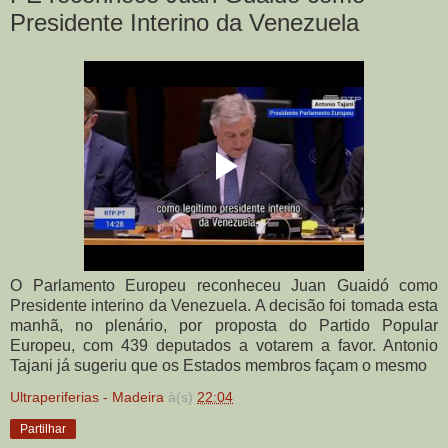
Presidente Interino da Venezuela
O Parlamento Europeu reconheceu Juan Guaidó como
Presidente interino da Venezuela. A decisão foi tomada esta
manhã, no plenário, por proposta do Partido Popular
Europeu, com 439 deputados a votarem a favor. Antonio
Tajani já sugeriu que os Estados membros façam o mesmo
Ultraperiferias - Madeira
à(s)
22:04
Partilhar