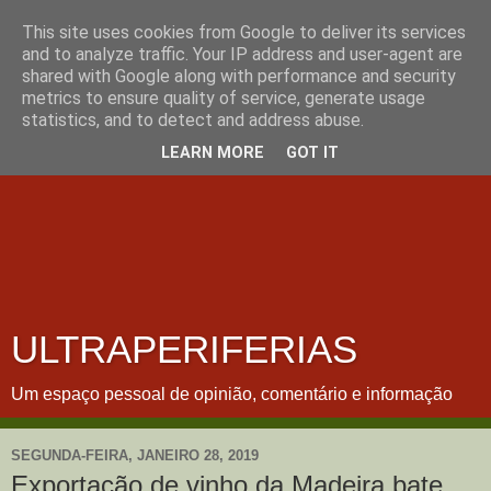
This site uses cookies from Google to deliver its services
and to analyze traffic. Your IP address and user-agent are
shared with Google along with performance and security
metrics to ensure quality of service, generate usage
statistics, and to detect and address abuse.
LEARN MORE
GOT IT
ULTRAPERIFERIAS
Um espaço pessoal de opinião, comentário e informação
SEGUNDA-FEIRA, JANEIRO 28, 2019
Exportação de vinho da Madeira bate