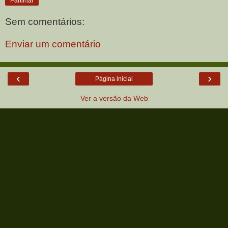
Partilhar
Sem comentários:
Enviar um comentário
‹
›
Página inicial
Ver a versão da Web