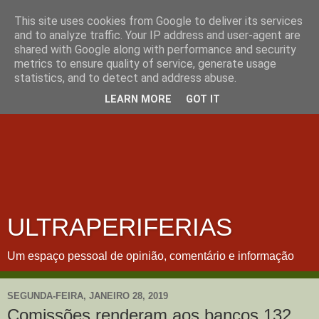
This site uses cookies from Google to deliver its services
and to analyze traffic. Your IP address and user-agent are
shared with Google along with performance and security
metrics to ensure quality of service, generate usage
statistics, and to detect and address abuse.
LEARN MORE
GOT IT
ULTRAPERIFERIAS
Um espaço pessoal de opinião, comentário e informação
SEGUNDA-FEIRA, JANEIRO 28, 2019
Comissões renderam aos bancos 132