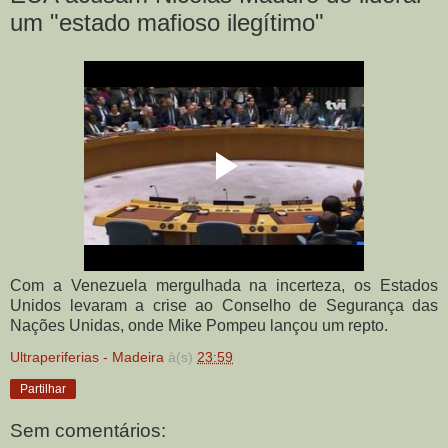
um "estado mafioso ilegítimo"
Com a Venezuela mergulhada na incerteza, os Estados
Unidos levaram a crise ao Conselho de Segurança das
Nações Unidas, onde Mike Pompeu lançou um repto.
Ultraperiferias - Madeira
à(s)
23:59
Partilhar
Sem comentários: