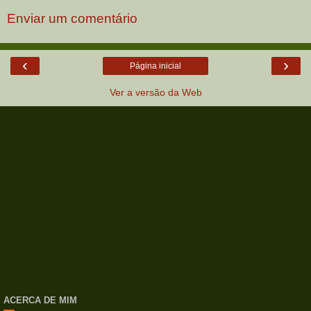
Enviar um comentário
‹
›
Página inicial
Ver a versão da Web
ACERCA DE MIM