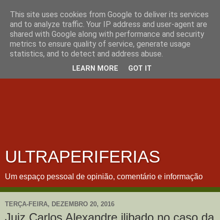
This site uses cookies from Google to deliver its services
and to analyze traffic. Your IP address and user-agent are
shared with Google along with performance and security
metrics to ensure quality of service, generate usage
statistics, and to detect and address abuse.
LEARN MORE
GOT IT
ULTRAPERIFERIAS
Um espaço pessoal de opinião, comentário e informação
TERÇA-FEIRA, DEZEMBRO 20, 2016
Juiz Carlos Alexandre ilibado no caso da