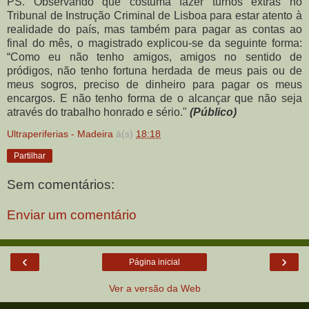
PS. Observando que costuma fazer turnos extras no
Tribunal de Instrução Criminal de Lisboa para estar atento à
realidade do país, mas também para pagar as contas ao
final do mês, o magistrado explicou-se da seguinte forma:
“Como eu não tenho amigos, amigos no sentido de
pródigos, não tenho fortuna herdada de meus pais ou de
meus sogros, preciso de dinheiro para pagar os meus
encargos. E não tenho forma de o alcançar que não seja
através do trabalho honrado e sério."
(Público)
Ultraperiferias - Madeira
à(s)
18:18
Partilhar
Sem comentários:
Enviar um comentário
‹
›
Página inicial
Ver a versão da Web