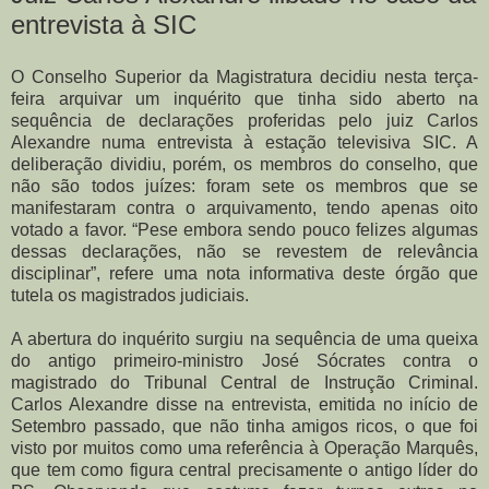
entrevista à SIC
O Conselho Superior da Magistratura decidiu nesta terça-
feira arquivar um inquérito que tinha sido aberto na
sequência de declarações proferidas pelo juiz Carlos
Alexandre numa entrevista à estação televisiva SIC. A
deliberação dividiu, porém, os membros do conselho, que
não são todos juízes: foram sete os membros que se
manifestaram contra o arquivamento, tendo apenas oito
votado a favor. “Pese embora sendo pouco felizes algumas
dessas declarações, não se revestem de relevância
disciplinar”, refere uma nota informativa deste órgão que
tutela os magistrados judiciais.
A abertura do inquérito surgiu na sequência de uma queixa
do antigo primeiro-ministro José Sócrates contra o
magistrado do Tribunal Central de Instrução Criminal.
Carlos Alexandre disse na entrevista, emitida no início de
Setembro passado, que não tinha amigos ricos, o que foi
visto por muitos como uma referência à Operação Marquês,
que tem como figura central precisamente o antigo líder do