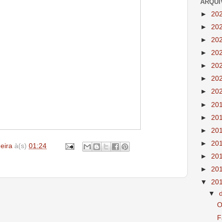
ARQUI
►
20
►
20
►
20
►
20
►
20
►
20
►
20
►
20
►
20
►
20
►
20
deira
à(s)
01:24
►
20
►
20
▼
20
▼
O
F