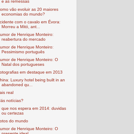
e as remessas
omo vão evoluir as 20 maiores
economias do mundo?
cidente com o cavalo em Évora:
Morreu a Mitó, ant...
umor de Henrique Monteiro:
reabertura do mercado
umor de Henrique Monteiro:
Pessimismo português
umor de Henrique Monteiro: O
Natal dos portugueses
otografias em destaque em 2013
hina: Luxury hotel being built in an
abandoned qu...
ais real
ás notícias?
 que nos espera em 2014: duvidas
ou certezas
otos do mundo
umor de Henrique Monteiro: O
presente ideal