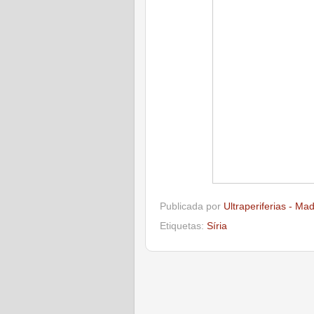
Publicada por
Ultraperiferias - Ma
Etiquetas:
Síria