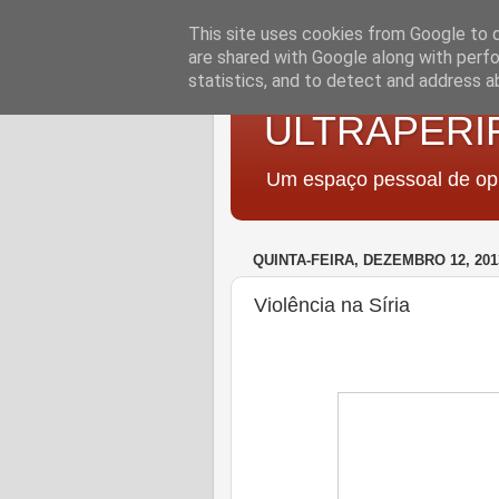
This site uses cookies from Google to de
are shared with Google along with perfo
statistics, and to detect and address a
ULTRAPERI
Um espaço pessoal de opi
QUINTA-FEIRA, DEZEMBRO 12, 201
Violência na Síria