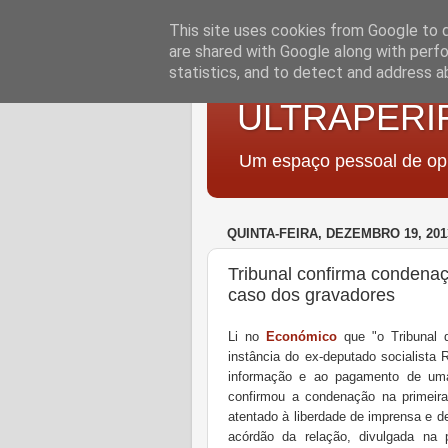
This site uses cookies from Google to de
are shared with Google along with perfo
statistics, and to detect and address a
ULTRAPERI
Um espaço pessoal de opi
QUINTA-FEIRA, DEZEMBRO 19, 201
Tribunal confirma condena
caso dos gravadores
Li no
Económico
que "o Tribunal 
instância do ex-deputado socialista 
informação e ao pagamento de uma
confirmou a condenação na primeira 
atentado à liberdade de imprensa e 
acórdão da relação, divulgada na p