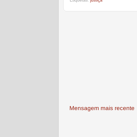
Etiquetas:
justiça
Mensagem mais recente