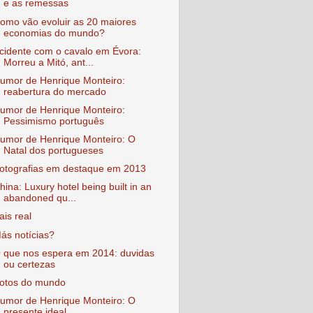
e as remessas
omo vão evoluir as 20 maiores
economias do mundo?
cidente com o cavalo em Évora:
Morreu a Mitó, ant...
umor de Henrique Monteiro:
reabertura do mercado
umor de Henrique Monteiro:
Pessimismo português
umor de Henrique Monteiro: O
Natal dos portugueses
otografias em destaque em 2013
hina: Luxury hotel being built in an
abandoned qu...
ais real
ás notícias?
 que nos espera em 2014: duvidas
ou certezas
otos do mundo
umor de Henrique Monteiro: O
presente ideal