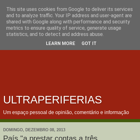
This site uses cookies from Google to deliver its services
and to analyze traffic. Your IP address and user-agent are
shared with Google along with performance and security
metrics to ensure quality of service, generate usage
statistics, and to detect and address abuse.
LEARN MORE
GOT IT
ULTRAPERIFERIAS
Um espaço pessoal de opinião, comentário e informação
DOMINGO, DEZEMBRO 08, 2013
País "a prestar contas a três