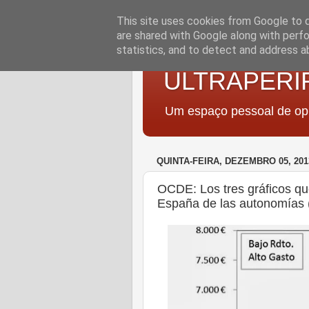
This site uses cookies from Google to de
are shared with Google along with perfo
statistics, and to detect and address a
ULTRAPERI
Um espaço pessoal de opi
QUINTA-FEIRA, DEZEMBRO 05, 201
OCDE: Los tres gráficos qu
España de las autonomías 