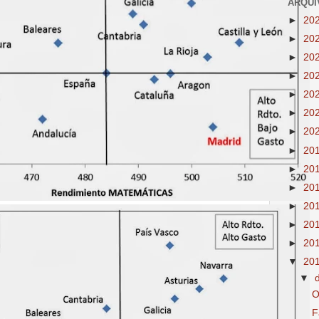
ARQUI
►
20
►
20
►
20
►
20
►
20
►
20
►
20
►
20
►
20
►
20
►
20
►
20
►
20
▼
20
▼
O
F