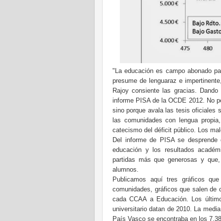
"La educación es campo abonado par
presume de lenguaraz e impertinente,
Rajoy consiente las gracias. Dando 
informe PISA de la OCDE 2012. No po
sino porque avala las tesis oficiales 
las comunidades con lengua propia,
catecismo del déficit público. Los m
Del informe de PISA se desprende q
educación y los resultados acadé
partidas más que generosas y que, 
alumnos.
Publicamos aquí tres gráficos que
comunidades, gráficos que salen de c
cada CCAA a Educación. Los últimos
universitario datan de 2010. La media
País Vasco se encontraba en los 7.38