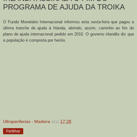
PROGRAMA DE AJUDA DA TROIKA
O Fundo Monetário Internacional informou esta sexta-feira que pagou a
última tranche de ajuda à Irlanda, abrindo, assim, caminho ao fim do
plano de ajuda internacional pedido em 2010. O governo irlandês diz que
a população é composta por heróis.
Ultraperiferias - Madeira
à(s)
17:28
Partilhar