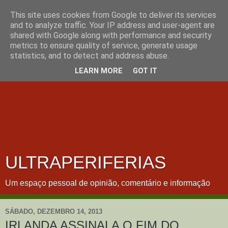
This site uses cookies from Google to deliver its services
and to analyze traffic. Your IP address and user-agent are
shared with Google along with performance and security
metrics to ensure quality of service, generate usage
statistics, and to detect and address abuse.
LEARN MORE
GOT IT
ULTRAPERIFERIAS
Um espaço pessoal de opinião, comentário e informação
SÁBADO, DEZEMBRO 14, 2013
IRLANDA ASSINALA O FIM DO