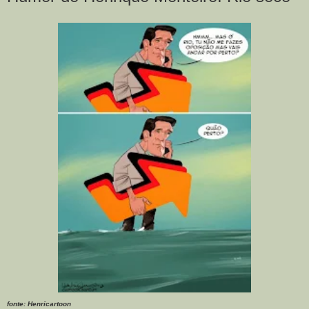
fonte: Henricartoon