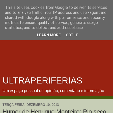
This site uses cookies from Google to deliver its services
and to analyze traffic. Your IP address and user-agent are
shared with Google along with performance and security
metrics to ensure quality of service, generate usage
statistics, and to detect and address abuse.
LEARN MORE
GOT IT
ULTRAPERIFERIAS
Um espaço pessoal de opinião, comentário e informação
TERÇA-FEIRA, DEZEMBRO 10, 2013
Humor de Henrique Monteiro: Rio seco