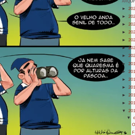
ARQUI
►
20
►
20
►
20
►
20
►
20
►
20
►
20
►
20
►
20
►
20
►
20
►
20
►
20
▼
20
▼
O
F