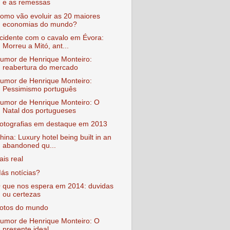
e as remessas
omo vão evoluir as 20 maiores
economias do mundo?
cidente com o cavalo em Évora:
Morreu a Mitó, ant...
umor de Henrique Monteiro:
reabertura do mercado
umor de Henrique Monteiro:
Pessimismo português
umor de Henrique Monteiro: O
Natal dos portugueses
otografias em destaque em 2013
hina: Luxury hotel being built in an
abandoned qu...
ais real
ás notícias?
 que nos espera em 2014: duvidas
ou certezas
otos do mundo
umor de Henrique Monteiro: O
presente ideal