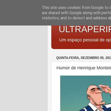
This site uses cookies from Google to de
are shared with Google along with perfo
statistics, and to detect and address a
ULTRAPERI
Um espaço pessoal de opi
QUINTA-FEIRA, DEZEMBRO 05, 201
Humor de Henrique Monteir