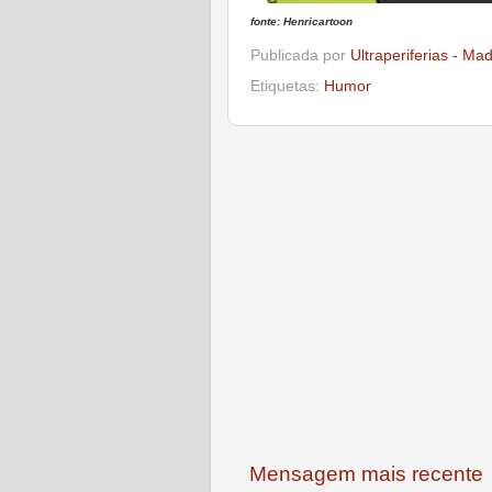
fonte: Henricartoon
Publicada por
Ultraperiferias - Ma
Etiquetas:
Humor
Mensagem mais recente