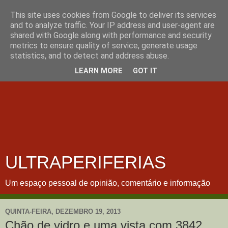
This site uses cookies from Google to deliver its services
and to analyze traffic. Your IP address and user-agent are
shared with Google along with performance and security
metrics to ensure quality of service, generate usage
statistics, and to detect and address abuse.
LEARN MORE
GOT IT
ULTRAPERIFERIAS
Um espaço pessoal de opinião, comentário e informação
QUINTA-FEIRA, DEZEMBRO 19, 2013
Chão de vidro e uma vista com 3842