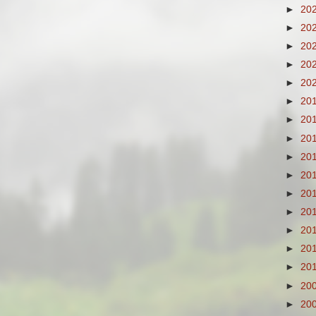
►
20
►
20
►
20
►
20
►
20
►
20
►
20
►
20
►
20
►
20
►
20
►
20
►
20
►
20
►
20
►
20
►
20