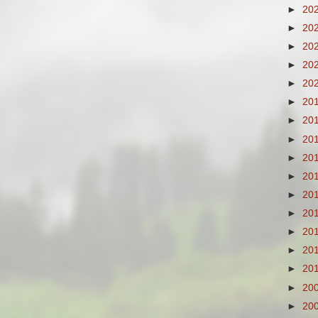
►
20
►
20
►
20
►
20
►
20
►
20
►
20
►
20
►
20
►
20
►
20
►
20
►
20
►
20
►
20
►
20
►
20