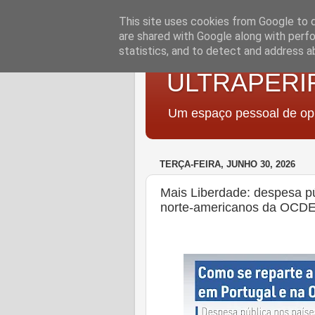
This site uses cookies from Google to de
are shared with Google along with perfo
statistics, and to detect and address a
ULTRAPERI
Um espaço pessoal de opi
TERÇA-FEIRA, JUNHO 30, 2026
Mais Liberdade: despesa p
norte-americanos da OCD