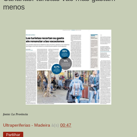
menos
fonte: La Provincia
Ultraperiferias - Madeira
à(s)
00:47
Partilhar