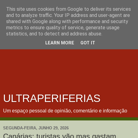
This site uses cookies from Google to deliver its services
and to analyze traffic. Your IP address and user-agent are
shared with Google along with performance and security
metrics to ensure quality of service, generate usage
statistics, and to detect and address abuse.
LEARN MORE
GOT IT
ULTRAPERIFERIAS
Um espaço pessoal de opinião, comentário e informação
SEGUNDA-FEIRA, JUNHO 29, 2026
Canárias: turistas vão mas gastam