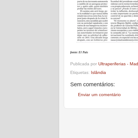
fonte: El Pais
Publicada por
Ultraperiferias - Ma
Etiquetas:
Islândia
Sem comentários:
Enviar um comentário