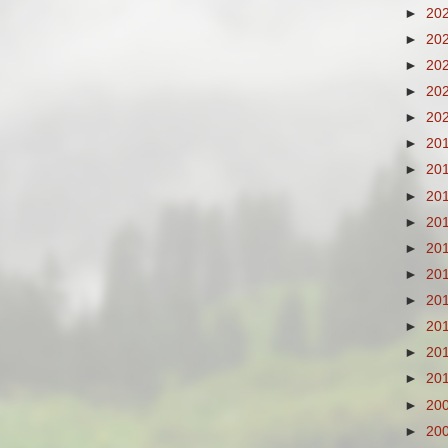
►
20
►
20
►
20
►
20
►
20
►
20
►
20
►
20
►
20
►
20
►
20
►
20
►
20
►
20
►
20
►
20
►
20