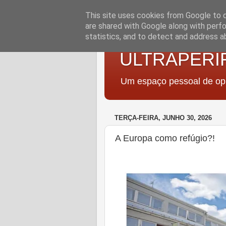
This site uses cookies from Google to de
are shared with Google along with perfo
statistics, and to detect and address a
ULTRAPERI
Um espaço pessoal de opi
TERÇA-FEIRA, JUNHO 30, 2026
A Europa como refúgio?!