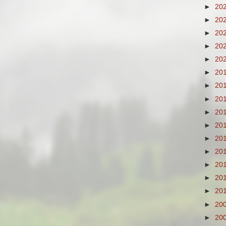
►
20
►
20
►
20
►
20
►
20
►
20
►
20
►
20
►
20
►
20
►
20
►
20
►
20
►
20
►
20
►
20
►
20