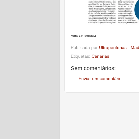
fonte: La Provincia
Publicada por
Ultraperiferias - Ma
Etiquetas:
Canárias
Sem comentários:
Enviar um comentário