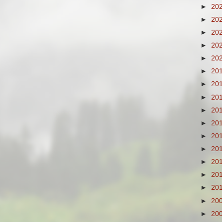
►
20
►
20
►
20
►
20
►
20
►
20
►
20
►
20
►
20
►
20
►
20
►
20
►
20
►
20
►
20
►
20
►
20