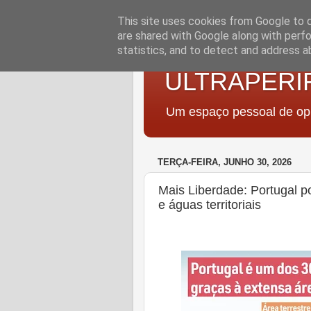
This site uses cookies from Google to de
are shared with Google along with perfo
statistics, and to detect and address a
ULTRAPERI
Um espaço pessoal de opi
TERÇA-FEIRA, JUNHO 30, 2026
Mais Liberdade: Portugal po
e águas territoriais