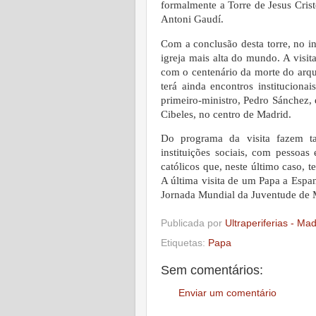
formalmente a Torre de Jesus Crist
Antoni Gaudí.
Com a conclusão desta torre, no i
igreja mais alta do mundo. A visi
com o centenário da morte do arqu
terá ainda encontros instituciona
primeiro-ministro, Pedro Sánchez, 
Cibeles, no centro de Madrid.
Do programa da visita fazem t
instituições sociais, com pessoa
católicos que, neste último caso, 
A última visita de um Papa a Espa
Jornada Mundial da Juventude de
Publicada por
Ultraperiferias - Ma
Etiquetas:
Papa
Sem comentários:
Enviar um comentário