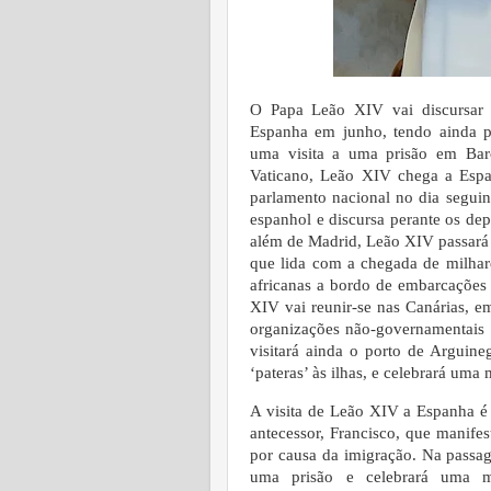
O Papa Leão XIV vai discursar 
Espanha em junho, tendo ainda pr
uma visita a uma prisão em Bar
Vaticano, Leão XIV chega a Espa
parlamento nacional no dia seguin
espanhol e discursa perante os dep
além de Madrid, Leão XIV passará 
que lida com a chegada de milhar
africanas a bordo de embarcações 
XIV vai reunir-se nas Canárias, e
organizações não-governamentais 
visitará ainda o porto de Arguin
‘pateras’ às ilhas, e celebrará uma 
A visita de Leão XIV a Espanha é
antecessor, Francisco, que manifes
por causa da imigração. Na passag
uma prisão e celebrará uma m