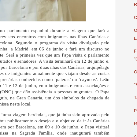
R
C
O
no parlamento espanhol durante a viagem que fará a
evistos encontros com imigrantes nas ilhas Canárias e
E
celona. Segundo o programa da visita divulgado pelo
nha, a Madrid, em 06 de junho e fará um discurso no
F
te.
Será a primeira vez que um Papa visita o parlamento
"
utados e senadores. A visita terminará em 12 de junho e,
por Barcelona e por duas ilhas das Canárias, arquipélago
O
es de imigrantes anualmente que viajam desde as costas
precárias conhecidas como ‘pateras’ ou ‘cayucos’. Leão
"
m 11 e 12 de junho, com imigrantes e com associações e
(ONG) que dão assistência a pessoas migrantes. O Papa
eguín, na Gran Canaria, um dos símbolos da chegada de
T
missa neste local.
P
 “uma viagem herdada”, que já tinha sido aprovada pelo
tou publicamente o desejo e o objetivo de ir às Canárias
R
em por Barcelona, em 09 e 10 de junho, o Papa visitará
issa na Sagrada Família, onde inaugurará também
A