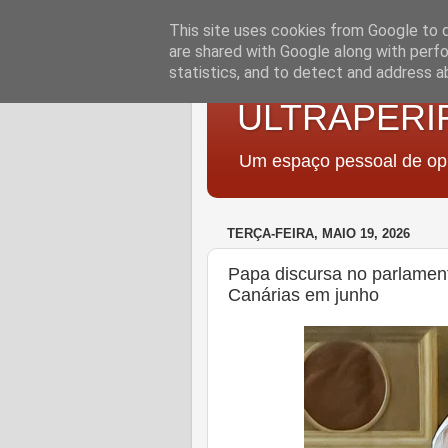
This site uses cookies from Google to de
are shared with Google along with perfo
statistics, and to detect and address a
ULTRAPERI
Um espaço pessoal de opi
TERÇA-FEIRA, MAIO 19, 2026
Papa discursa no parlamen
Canárias em junho