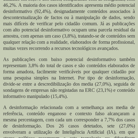
46,2%.
A maioria dos casos identificados apresenta médio potencial
desinformativo (92,4%), designadamente conteúdos associados à
descontextualização de factos ou à manipulação de dados, sendo
mais difíceis de verificar pelo cidadão comum.
Já as publicações
com alto potencial desinformativo ocupam uma parcela residual da
amostra, com apenas um caso (3,8%), tratando-se de conteúdos sem
qualquer relação com a realidade, elaborados de forma profissional,
muitas vezes recorrendo a recursos tecnológicos avançados.
As publicações com baixo potencial desinformativo também
representam 3,8% do total de casos e são conteúdos elaborados de
forma amadora, facilmente verificáveis por qualquer cidadão por
uma pesquisa simples na Internet.
Por tipo de desinformação,
divide-se entre a descredibilização dos media (27,0%), seguida de
sondagens de empresas não registadas na ERC (23,1%) e conteúdo
informativo manipulado (15,4%).
A desinformação relacionada com a semelhança aos media de
referência, conteúdo enganoso e contexto falso alcançaram a
mesma percentagem, com cada um corresponder a 7,7% dos casos
de desinformação. Dos 26 casos detetados, sete (27,0%)
envolveram a utilização de Inteligência Artificial (IA), em que