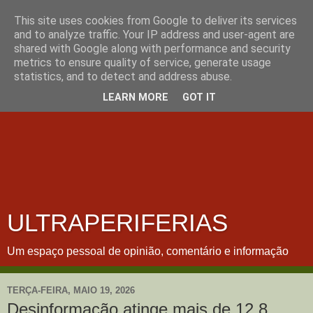
This site uses cookies from Google to deliver its services
and to analyze traffic. Your IP address and user-agent are
shared with Google along with performance and security
metrics to ensure quality of service, generate usage
statistics, and to detect and address abuse.
LEARN MORE
GOT IT
ULTRAPERIFERIAS
Um espaço pessoal de opinião, comentário e informação
TERÇA-FEIRA, MAIO 19, 2026
Desinformação atinge mais de 12,8