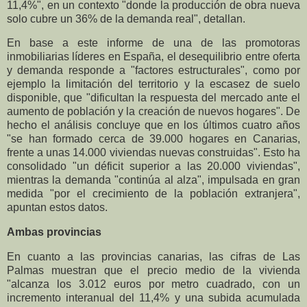
11,4%", en un contexto "donde la producción de obra nueva
solo cubre un 36% de la demanda real", detallan.
En base a este informe de una de las promotoras
inmobiliarias líderes en España, el desequilibrio entre oferta
y demanda responde a "factores estructurales", como por
ejemplo la limitación del territorio y la escasez de suelo
disponible, que "dificultan la respuesta del mercado ante el
aumento de población y la creación de nuevos hogares". De
hecho el análisis concluye que en los últimos cuatro años
"se han formado cerca de 39.000 hogares en Canarias,
frente a unas 14.000 viviendas nuevas construidas". Esto ha
consolidado "un déficit superior a las 20.000 viviendas",
mientras la demanda "continúa al alza", impulsada en gran
medida "por el crecimiento de la población extranjera",
apuntan estos datos.
Ambas provincias
En cuanto a las provincias canarias, las cifras de Las
Palmas muestran que el precio medio de la vivienda
"alcanza los 3.012 euros por metro cuadrado, con un
incremento interanual del 11,4% y una subida acumulada