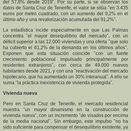
del 57,8% desde 2019". Por su parte, si se observan los
datos de Santa Cruz de Tenerife, el valor se sitúa "en 3.435
euros por metro cuadrado, con un aumento del 9,2% en el
último año y una revalorización acumulada del 91,2%".
La estadística incide especialmente en que Las Palmas
concentra "el mayor desequilibrio del mercado", con un
déficit superior a las 12.000 viviendas y una oferta "que solo
ha cubierto el 61,2% de la demanda en los últimos años".
Exponen que esta situación coincide "con un fuerte
crecimiento poblacional impulsado principalmente por
residentes extranjeros", con cerca de 49.000 nuevos
habitantes desde 2021, y con una "reactivación del mercado
hipotecario, que ha aumentado un 30% interanual". A ello se
suma "la práctica inexistencia de vivienda protegida".
Vivienda nueva
Pero en Santa Cruz de Tenerife, el mercado residencial
muestra "un mayor dinamismo en la construcción de
vivienda nueva", con un incremento "de visados por encima
de la media nacional". Sin embargo, este impulso "no ha
sido suficiente para compensar el desequilibrio existente, ya