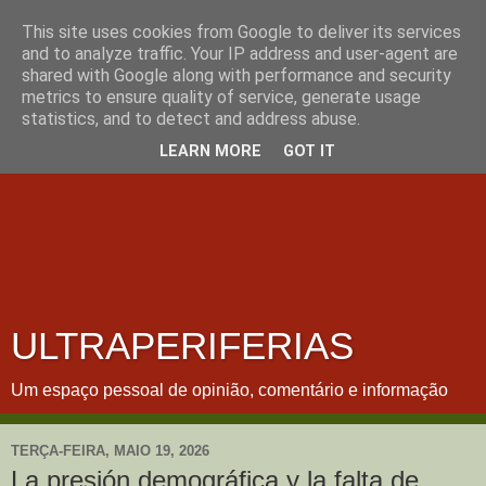
This site uses cookies from Google to deliver its services
and to analyze traffic. Your IP address and user-agent are
shared with Google along with performance and security
metrics to ensure quality of service, generate usage
statistics, and to detect and address abuse.
LEARN MORE
GOT IT
ULTRAPERIFERIAS
Um espaço pessoal de opinião, comentário e informação
TERÇA-FEIRA, MAIO 19, 2026
La presión demográfica y la falta de