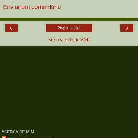
Enviar um comentário
‹
›
Página inicial
Ver a versão da Web
ACERCA DE MIM