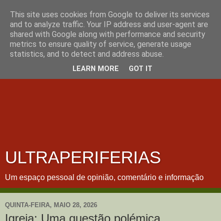
This site uses cookies from Google to deliver its services
and to analyze traffic. Your IP address and user-agent are
shared with Google along with performance and security
metrics to ensure quality of service, generate usage
statistics, and to detect and address abuse.
LEARN MORE
GOT IT
ULTRAPERIFERIAS
Um espaço pessoal de opinião, comentário e informação
QUINTA-FEIRA, MAIO 28, 2026
Igreja: Uma questão polémica