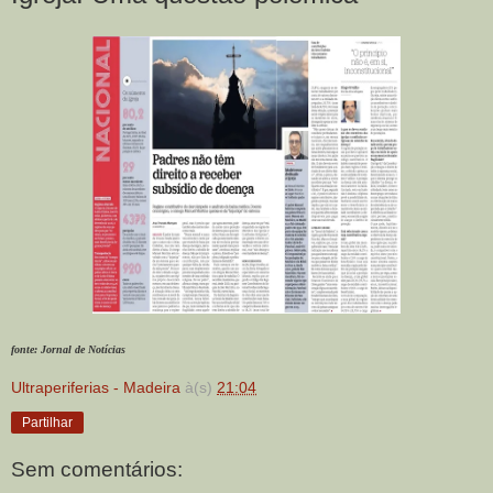
fonte: Jornal de Notícias
Ultraperiferias - Madeira
à(s)
21:04
Partilhar
Sem comentários: