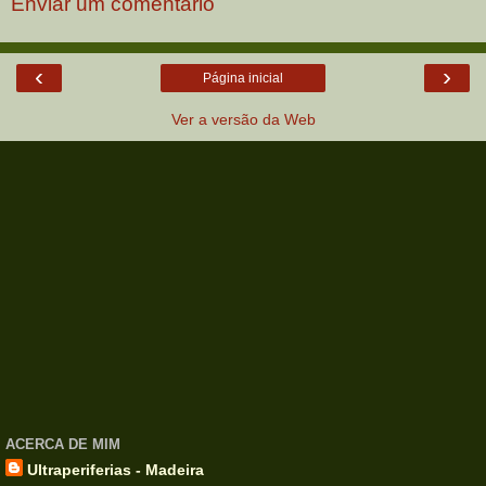
Enviar um comentário
‹
›
Página inicial
Ver a versão da Web
ACERCA DE MIM
Ultraperiferias - Madeira