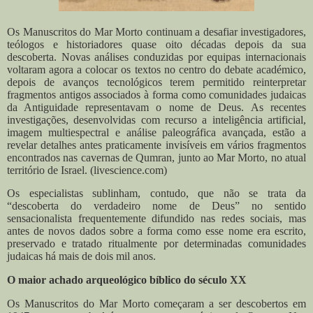
Os Manuscritos do Mar Morto continuam a desafiar investigadores,
teólogos e historiadores quase oito décadas depois da sua
descoberta. Novas análises conduzidas por equipas internacionais
voltaram agora a colocar os textos no centro do debate académico,
depois de avanços tecnológicos terem permitido reinterpretar
fragmentos antigos associados à forma como comunidades judaicas
da Antiguidade representavam o nome de Deus.
As recentes
investigações, desenvolvidas com recurso a inteligência artificial,
imagem multiespectral e análise paleográfica avançada, estão a
revelar detalhes antes praticamente invisíveis em vários fragmentos
encontrados nas cavernas de Qumran, junto ao Mar Morto, no atual
território de Israel. (livescience.com)
Os especialistas sublinham, contudo, que não se trata da
“descoberta do verdadeiro nome de Deus” no sentido
sensacionalista frequentemente difundido nas redes sociais, mas
antes de novos dados sobre a forma como esse nome era escrito,
preservado e tratado ritualmente por determinadas comunidades
judaicas há mais de dois mil anos.
O maior achado arqueológico bíblico do século XX
Os Manuscritos do Mar Morto começaram a ser descobertos em