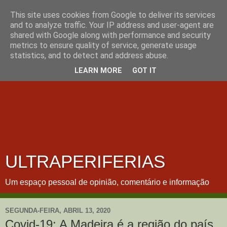
This site uses cookies from Google to deliver its services
and to analyze traffic. Your IP address and user-agent are
shared with Google along with performance and security
metrics to ensure quality of service, generate usage
statistics, and to detect and address abuse.
LEARN MORE
GOT IT
ULTRAPERIFERIAS
Um espaço pessoal de opinião, comentário e informação
SEGUNDA-FEIRA, ABRIL 13, 2020
Covid-19: A Madeira é a região do país