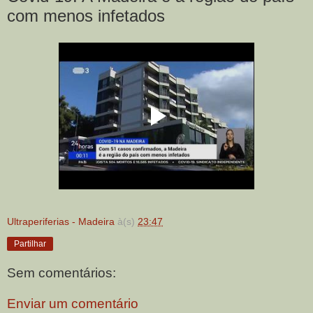
com menos infetados
Ultraperiferias - Madeira
à(s)
23:47
Partilhar
Sem comentários:
Enviar um comentário