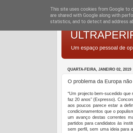
This site uses cookies from Google to de
are shared with Google along with perfo
statistics, and to detect and address a
ULTRAPERI
Um espaço pessoal de opi
QUARTA-FEIRA, JANEIRO 02, 2019
O problema da Europa não 
“Um projecto bem-sucedido que 
faz 20 anos" (Expresso). Conco
aos poucos parece estar a defi
condicionamentos que o populis
um avanço destas correntes mai
partidos para candidatos às ins
sem perfil, sem uma ideia para 