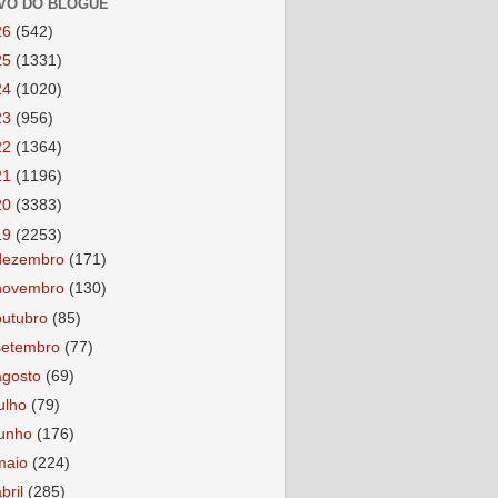
VO DO BLOGUE
26
(542)
25
(1331)
24
(1020)
23
(956)
22
(1364)
21
(1196)
20
(3383)
19
(2253)
dezembro
(171)
novembro
(130)
outubro
(85)
setembro
(77)
agosto
(69)
julho
(79)
junho
(176)
maio
(224)
abril
(285)