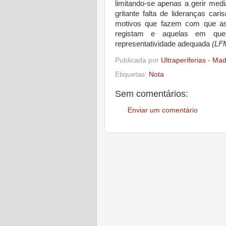
limitando-se apenas a gerir med
gritante falta de lideranças car
motivos que fazem com que as
registam e aquelas em que
representatividade adequada
(LF
Publicada por
Ultraperiferias - Ma
Etiquetas:
Nota
Sem comentários:
Enviar um comentário