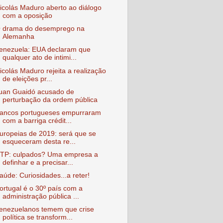
icolás Maduro aberto ao diálogo
com a oposição
 drama do desemprego na
Alemanha
enezuela: EUA declaram que
qualquer ato de intimi...
icolás Maduro rejeita a realização
de eleições pr...
uan Guaidó acusado de
perturbação da ordem pública
ancos portugueses empurraram
com a barriga crédit...
uropeias de 2019: será que se
esqueceram desta re...
TP: culpados? Uma empresa a
definhar e a precisar...
aúde: Curiosidades...a reter!
ortugal é o 30º país com a
administração pública ...
enezuelanos temem que crise
política se transform...