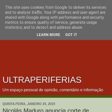
This site uses cookies from Google to deliver its services
and to analyze traffic. Your IP address and user-agent are
shared with Google along with performance and security
metrics to ensure quality of service, generate usage
statistics, and to detect and address abuse.
LEARN MORE
GOT IT
ULTRAPERIFERIAS
Um espaço pessoal de opinião, comentário e informação
QUINTA-FEIRA, JANEIRO 24, 2019
Nicolás Maduro anuncia corte de