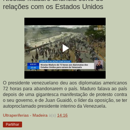
relações com os Estados Unidos
O presidente venezuelano deu aos diplomatas americanos
72 horas para abandonarem o país. Maduro falava ao país
depois de uma gigantesca manifestação de protesto contra
o seu governo, e de Juan Guaidó, o líder da oposição, se ter
autoproclamado presidente interino da Venezuela.
Ultraperiferias - Madeira
à(s)
14:16
Partilhar