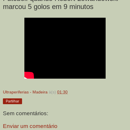
marcou 5 golos em 9 minutos
Ultraperiferias - Madeira
à(s)
01:30
Partilhar
Sem comentários:
Enviar um comentário