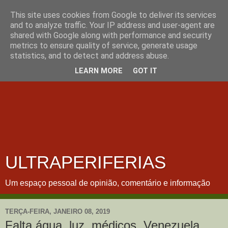
This site uses cookies from Google to deliver its services
and to analyze traffic. Your IP address and user-agent are
shared with Google along with performance and security
metrics to ensure quality of service, generate usage
statistics, and to detect and address abuse.
LEARN MORE
GOT IT
ULTRAPERIFERIAS
Um espaço pessoal de opinião, comentário e informação
TERÇA-FEIRA, JANEIRO 08, 2019
Falta água, luz, médicos. Venezuela