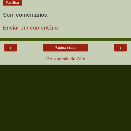
Partilhar
Sem comentários:
Enviar um comentário
‹
›
Página inicial
Ver a versão da Web