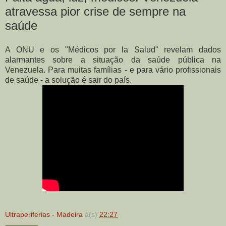
atravessa pior crise de sempre na
saúde
A ONU e os "Médicos por la Salud" revelam dados
alarmantes sobre a situação da saúde pública na
Venezuela. Para muitas famílias - e para vário profissionais
de saúde - a solução é sair do país.
Ultraperiferias - Madeira
à(s)
22:27