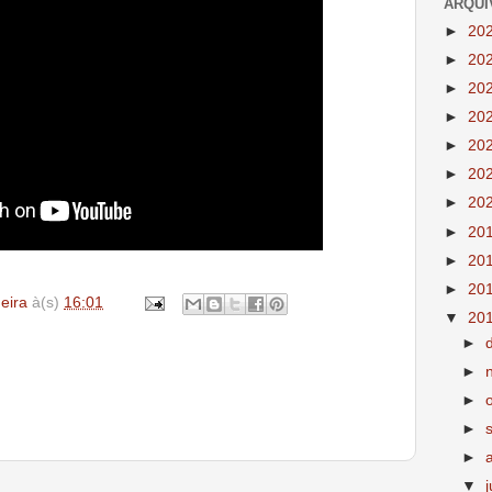
ARQUI
►
20
►
20
►
20
►
20
►
20
►
20
►
20
►
20
►
20
►
20
deira
à(s)
16:01
▼
20
►
►
►
►
►
▼