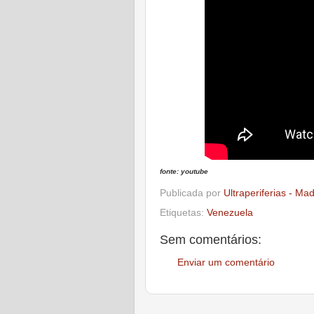
fonte: youtube
Publicada por
Ultraperiferias - Ma
Etiquetas:
Venezuela
Sem comentários:
Enviar um comentário