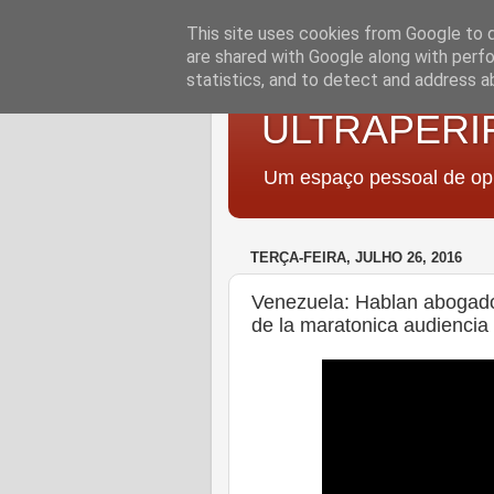
This site uses cookies from Google to de
are shared with Google along with perfo
statistics, and to detect and address a
ULTRAPERI
Um espaço pessoal de opi
TERÇA-FEIRA, JULHO 26, 2016
Venezuela: Hablan abogado 
de la maratonica audiencia