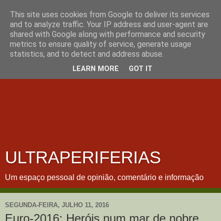
This site uses cookies from Google to deliver its services
and to analyze traffic. Your IP address and user-agent are
shared with Google along with performance and security
metrics to ensure quality of service, generate usage
statistics, and to detect and address abuse.
LEARN MORE
GOT IT
ULTRAPERIFERIAS
Um espaço pessoal de opinião, comentário e informação
SEGUNDA-FEIRA, JULHO 11, 2016
Euro-2016: Heróis num mar de nobre