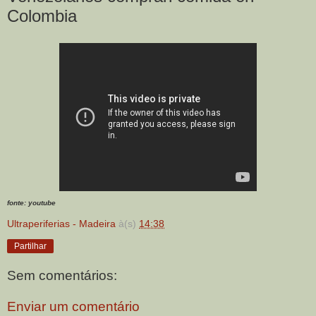
Colombia
fonte: youtube
Ultraperiferias - Madeira
à(s)
14:38
Partilhar
Sem comentários:
Enviar um comentário