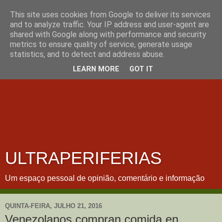
This site uses cookies from Google to deliver its services
and to analyze traffic. Your IP address and user-agent are
shared with Google along with performance and security
metrics to ensure quality of service, generate usage
statistics, and to detect and address abuse.
LEARN MORE
GOT IT
ULTRAPERIFERIAS
Um espaço pessoal de opinião, comentário e informação
QUINTA-FEIRA, JULHO 21, 2016
Venezolanos compran comida en