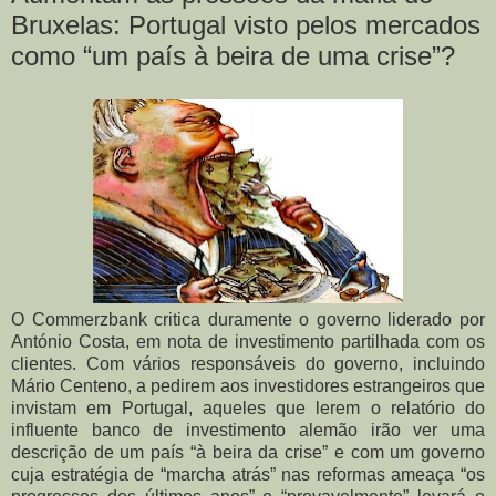
Bruxelas: Portugal visto pelos mercados
como “um país à beira de uma crise”?
O Commerzbank critica duramente o governo liderado por
António Costa, em nota de investimento partilhada com os
clientes. Com vários responsáveis do governo, incluindo
Mário Centeno, a pedirem aos investidores estrangeiros que
invistam em Portugal, aqueles que lerem o relatório do
influente banco de investimento alemão irão ver uma
descrição de um país “à beira da crise” e com um governo
cuja estratégia de “marcha atrás” nas reformas ameaça “os