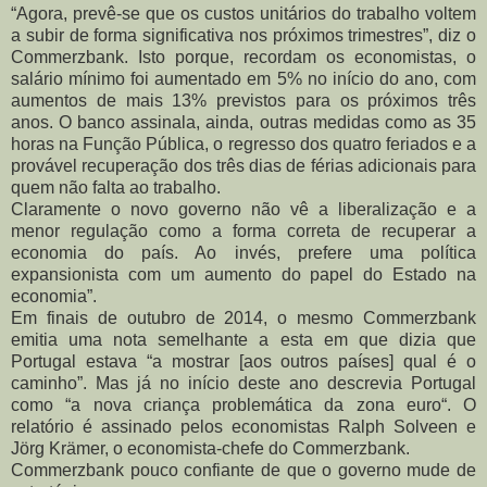
“Agora, prevê-se que os custos unitários do trabalho voltem
a subir de forma significativa nos próximos trimestres”, diz o
Commerzbank. Isto porque, recordam os economistas, o
salário mínimo foi aumentado em 5% no início do ano, com
aumentos de mais 13% previstos para os próximos três
anos. O banco assinala, ainda, outras medidas como as 35
horas na Função Pública, o regresso dos quatro feriados e a
provável recuperação dos três dias de férias adicionais para
quem não falta ao trabalho.
Claramente o novo governo não vê a liberalização e a
menor regulação como a forma correta de recuperar a
economia do país. Ao invés, prefere uma política
expansionista com um aumento do papel do Estado na
economia”.
Em finais de outubro de 2014, o mesmo Commerzbank
emitia uma nota semelhante a esta em que dizia que
Portugal estava “a mostrar [aos outros países] qual é o
caminho”. Mas já no início deste ano descrevia Portugal
como “a nova criança problemática da zona euro“. O
relatório é assinado pelos economistas Ralph Solveen e
Jörg Krämer, o economista-chefe do Commerzbank.
Commerzbank pouco confiante de que o governo mude de