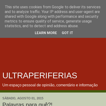
This site uses cookies from Google to deliver its services
and to analyze traffic. Your IP address and user-agent are
shared with Google along with performance and security
metrics to ensure quality of service, generate usage
statistics, and to detect and address abuse.
LEARN MORE
GOT IT
ULTRAPERIFERIAS
Um espaço pessoal de opinião, comentário e informação
SÁBADO, AGOSTO 01, 2015
Palavras para quê?!