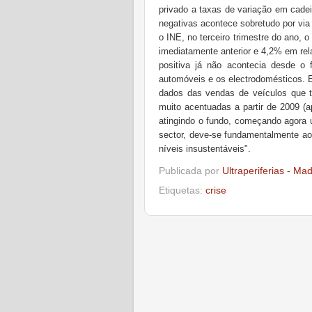
privado a taxas de variação em cade
negativas acontece sobretudo por vi
o INE, no terceiro trimestre do ano,
imediatamente anterior e 4,2% em re
positiva já não acontecia desde o
automóveis e os electrodomésticos. E
dados das vendas de veículos que 
muito acentuadas a partir de 2009 (
atingindo o fundo, começando agora 
sector, deve-se fundamentalmente ao 
níveis insustentáveis"
.
Publicada por
Ultraperiferias - Ma
Etiquetas:
crise