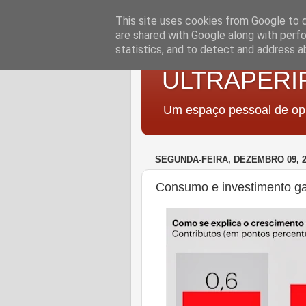
This site uses cookies from Google to de
are shared with Google along with perfo
statistics, and to detect and address a
ULTRAPERI
Um espaço pessoal de opi
SEGUNDA-FEIRA, DEZEMBRO 09, 2
Consumo e investimento gar