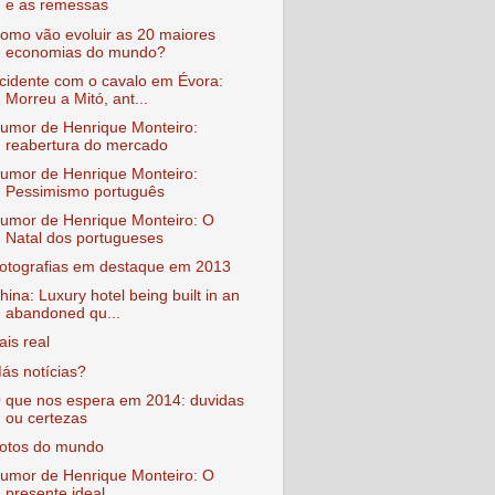
e as remessas
omo vão evoluir as 20 maiores
economias do mundo?
cidente com o cavalo em Évora:
Morreu a Mitó, ant...
umor de Henrique Monteiro:
reabertura do mercado
umor de Henrique Monteiro:
Pessimismo português
umor de Henrique Monteiro: O
Natal dos portugueses
otografias em destaque em 2013
hina: Luxury hotel being built in an
abandoned qu...
ais real
ás notícias?
 que nos espera em 2014: duvidas
ou certezas
otos do mundo
umor de Henrique Monteiro: O
presente ideal