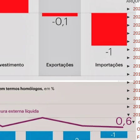
ARQUI
►
20
►
20
►
20
►
20
►
20
►
20
►
20
►
20
►
20
►
20
►
20
►
20
►
20
▼
20
▼
O
F