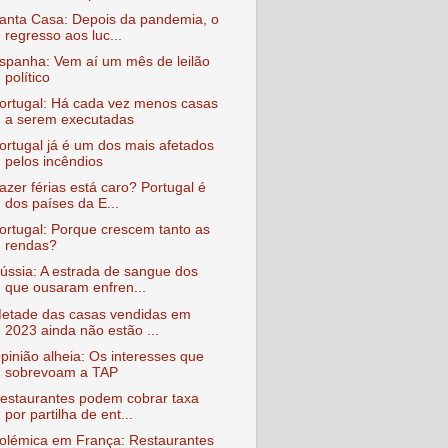
anta Casa: Depois da pandemia, o
regresso aos luc...
spanha: Vem aí um mês de leilão
político
ortugal: Há cada vez menos casas
a serem executadas
ortugal já é um dos mais afetados
pelos incêndios
azer férias está caro? Portugal é
dos países da E...
ortugal: Porque crescem tanto as
rendas?
ússia: A estrada de sangue dos
que ousaram enfren...
etade das casas vendidas em
2023 ainda não estão ...
pinião alheia: Os interesses que
sobrevoam a TAP
estaurantes podem cobrar taxa
por partilha de ent...
olémica em França: Restaurantes