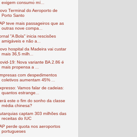
exigem consumo mí...
ovo Terminal do Aeroporto de
Porto Santo
AP teve mais passageiros que as
outras nove compa...
ornal "A Bola" inicia rescisões
amigáveis e não a...
ovo hospital da Madeira vai custar
mais 36,5 milh...
ovid-19: Nova variante BA.2.86 é
mais propensa a ...
mpresas com despedimentos
coletivos aumentam 45% ...
xpresso: Vamos falar de cadeias:
quantos estrange...
erá este o fim do sonho da classe
média chinesa?
utarquias captam 303 milhões das
receitas do IUC
AP perde quota nos aeroportos
portugueses