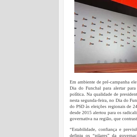
Em ambiente de pré-campanha elei
Dia do Funchal para alertar para 
política. Na qualidade de presid
nesta segunda-feira, no Dia do F
do PSD às eleições regionais de 2
desde 2015 alertou para os radica
governativa na região, que contras
“Estabilidade, confiança e previ
definiu os “pilares” da governa