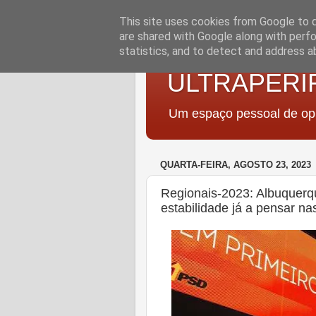
This site uses cookies from Google to de
are shared with Google along with perfo
statistics, and to detect and address a
ULTRAPERI
Um espaço pessoal de opi
QUARTA-FEIRA, AGOSTO 23, 2023
Regionais-2023: Albuquerqu
estabilidade já a pensar na