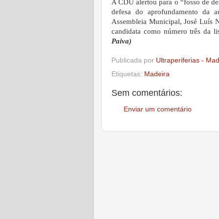
A CDU alertou para o “fosso de de
defesa do aprofundamento da au
Assembleia Municipal, José Luís N
candidata como número três da l
Paiva)
Publicada por
Ultraperiferias - Ma
Etiquetas:
Madeira
Sem comentários:
Enviar um comentário