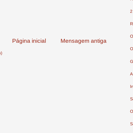
2
R
O
Página inicial
Mensagem antiga
O
m)
G
A
I
S
O
S