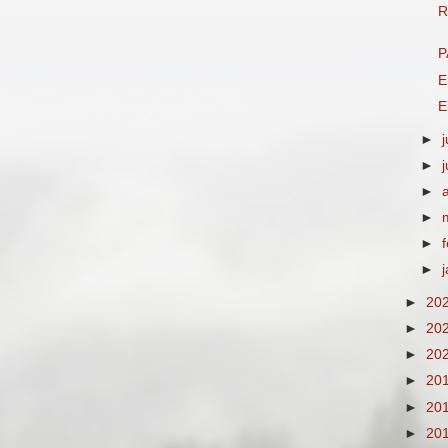
R
P
E
E
►
►
►
►
►
►
►
20
►
20
►
20
►
20
►
20
►
20