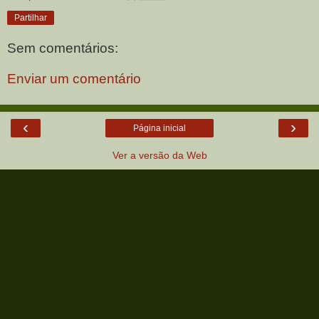
Partilhar
Sem comentários:
Enviar um comentário
‹
›
Página inicial
Ver a versão da Web