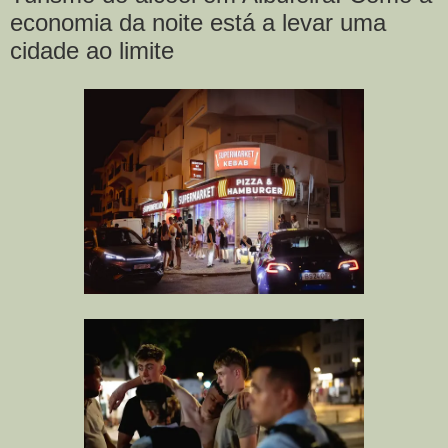
economia da noite está a levar uma
cidade ao limite