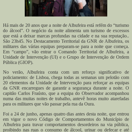
Há mais de 20 anos que a noite de Albufeira está refém do “turismo
do álcool”. O negócio da noite alimenta um turismo de excessos
que está a deixar marcas profundas na cidade e na sua reputação..
São 23h45. No Destacamento Territorial da GNR de Albufeira, os
militares das várias equipas preparam-se para a noite que começa.
Em “campo”, vão entrar o Comando Territorial de Albufeira, a
Unidade de Intervenção (UI) e o Grupo de Intervenção de Ordem
Pública (GIOP).
No verão, Albufeira conta com um reforço significativo de
policiamento: de Lisboa, chega todas as semanas um pelotão com
20 elementos da Unidade de Intervenção para reforçar as equipas
da GNR encarregues de garantir a segurança durante a noite. O
capitão Carlos Fraústo, que a equipa do Observador acompanhou
numa das muitas noites de trabalho, antevê horas muito atarefadas
para os militares que vão passar pela rua da Oura.
Foi a 24 de junho, apenas quatro dias antes desta noite, que entrou
em vigor o novo Código de Comportamentos do Município de
Albufeira para travar comportamentos desordeiros na via pública,
proibindo nas ruas o consumo de álcool, urinar ou defecar e até