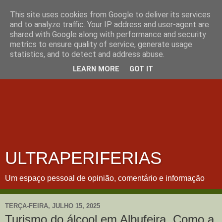
This site uses cookies from Google to deliver its services
and to analyze traffic. Your IP address and user-agent are
shared with Google along with performance and security
metrics to ensure quality of service, generate usage
statistics, and to detect and address abuse.
LEARN MORE
GOT IT
ULTRAPERIFERIAS
Um espaço pessoal de opinião, comentário e informação
TERÇA-FEIRA, JULHO 15, 2025
Turismo do álcool em Albufeira. Como a