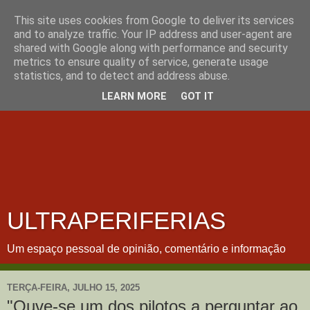
This site uses cookies from Google to deliver its services
and to analyze traffic. Your IP address and user-agent are
shared with Google along with performance and security
metrics to ensure quality of service, generate usage
statistics, and to detect and address abuse.
LEARN MORE
GOT IT
ULTRAPERIFERIAS
Um espaço pessoal de opinião, comentário e informação
TERÇA-FEIRA, JULHO 15, 2025
"Ouve-se um dos pilotos a perguntar ao