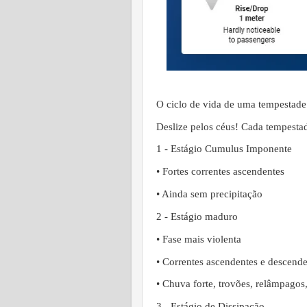
O ciclo de vida de uma tempestade
Deslize pelos céus! Cada tempestade
1️ - Estágio Cumulus Imponente
• Fortes correntes ascendentes
• Ainda sem precipitação
2️ - Estágio maduro
• Fase mais violenta
• Correntes ascendentes e descend
• Chuva forte, trovões, relâmpagos
3️ - Estágio de Dissipação