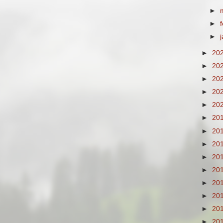
►
►
►
►
20
►
20
►
20
►
20
►
20
►
20
►
20
►
20
►
20
►
20
►
20
►
20
►
20
►
20