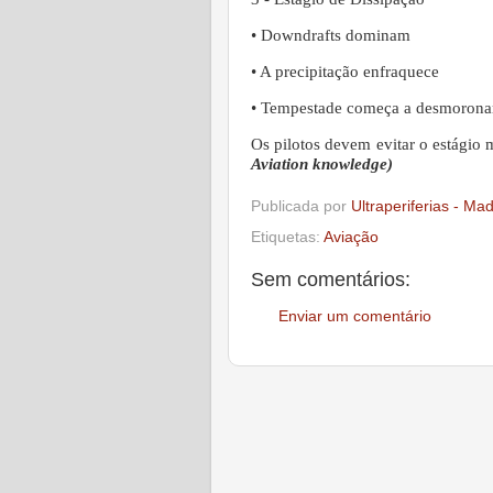
• Downdrafts dominam
• A precipitação enfraquece
• Tempestade começa a desmorona
Os pilotos devem evitar o estágio 
Aviation knowledge)
Publicada por
Ultraperiferias - Ma
Etiquetas:
Aviação
Sem comentários:
Enviar um comentário