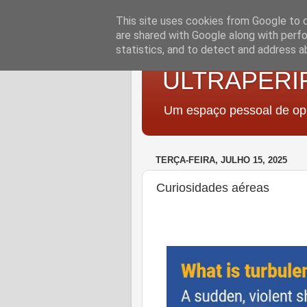
This site uses cookies from Google to de
are shared with Google along with perfo
statistics, and to detect and address a
ULTRAPERI
Um espaço pessoal de opi
TERÇA-FEIRA, JULHO 15, 2025
Curiosidades aéreas