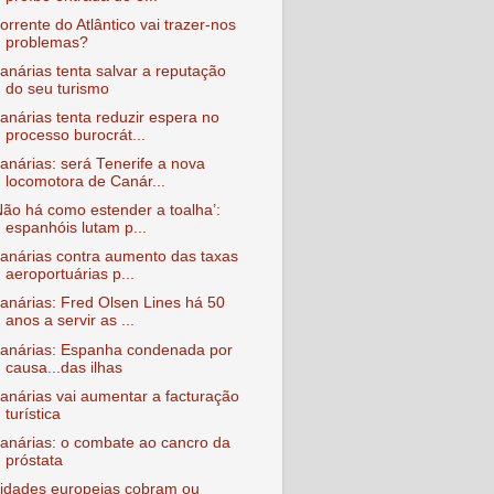
orrente do Atlântico vai trazer-nos
problemas?
anárias tenta salvar a reputação
do seu turismo
anárias tenta reduzir espera no
processo burocrát...
anárias: será Tenerife a nova
locomotora de Canár...
Não há como estender a toalha’:
espanhóis lutam p...
anárias contra aumento das taxas
aeroportuárias p...
anárias: Fred Olsen Lines há 50
anos a servir as ...
anárias: Espanha condenada por
causa...das ilhas
anárias vai aumentar a facturação
turística
anárias: o combate ao cancro da
próstata
idades europeias cobram ou